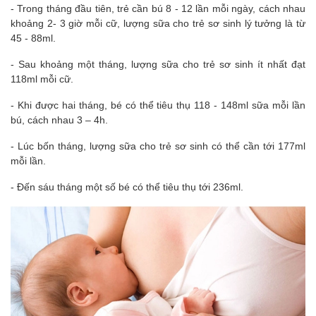
- Trong tháng đầu tiên, trẻ cần bú 8 - 12 lần mỗi ngày, cách nhau
khoảng 2- 3 giờ mỗi cữ, lượng sữa cho trẻ sơ sinh lý tưởng là từ
45 - 88ml.
- Sau khoảng một tháng, lượng sữa cho trẻ sơ sinh ít nhất đạt
118ml mỗi cữ.
- Khi được hai tháng, bé có thể tiêu thụ 118 - 148ml sữa mỗi lần
bú, cách nhau 3 – 4h.
- Lúc bốn tháng, lượng sữa cho trẻ sơ sinh có thể cần tới 177ml
mỗi lần.
- Đến sáu tháng một số bé có thể tiêu thụ tới 236ml.