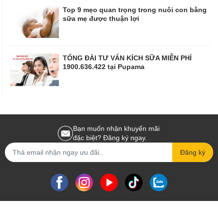
Top 9 mẹo quan trọng trong nuôi con bằng
sữa mẹ được thuận lợi
TỔNG ĐÀI TƯ VẤN KÍCH SỮA MIỄN PHÍ
1900.636.422 tại Pupama
Bạn muốn nhận khuyến mãi
đặc biệt? Đăng ký ngay.
Đăng ký