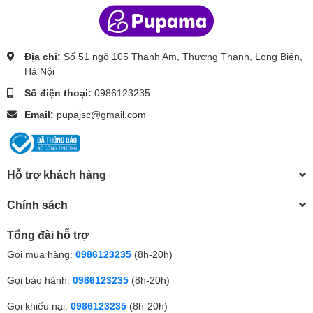
Địa chỉ:
Số 51 ngõ 105 Thanh Am, Thượng Thanh, Long Biên,
Hà Nội
Số điện thoại:
0986123235
Email:
pupajsc@gmail.com
Hỗ trợ khách hàng
Chính sách
Tổng đài hỗ trợ
Gọi mua hàng:
0986123235
(8h-20h)
Gọi bảo hành:
0986123235
(8h-20h)
Gọi khiếu nại:
0986123235
(8h-20h)