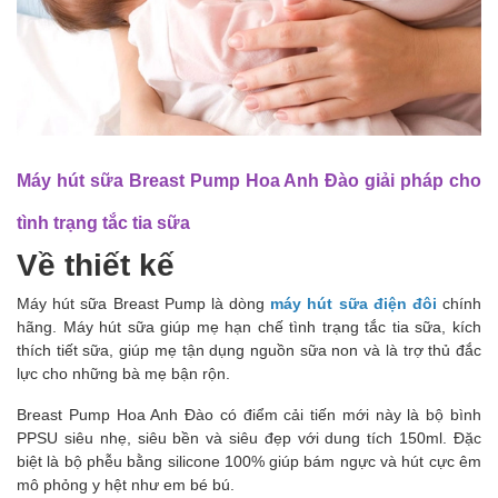
Máy hút sữa Breast Pump Hoa Anh Đào giải pháp cho
tình trạng tắc tia sữa
Về thiết kế
Máy hút sữa Breast Pump là dòng
máy hút sữa điện đôi
chính
hãng. Máy hút sữa giúp mẹ hạn chế tình trạng tắc tia sữa, kích
thích tiết sữa, giúp mẹ tận dụng nguồn sữa non và là trợ thủ đắc
lực cho những bà mẹ bận rộn.
Breast Pump Hoa Anh Đào có điểm cải tiến mới này là bộ bình
PPSU siêu nhẹ, siêu bền và siêu đẹp với dung tích 150ml. Đặc
biệt là bộ phễu bằng silicone 100% giúp bám ngực và hút cực êm
mô phỏng y hệt như em bé bú.