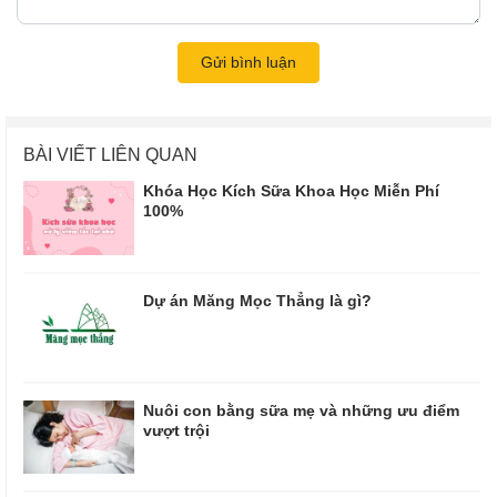
Gửi bình luận
BÀI VIẾT LIÊN QUAN
Khóa Học Kích Sữa Khoa Học Miễn Phí
100%
Dự án Măng Mọc Thẳng là gì?
Nuôi con bằng sữa mẹ và những ưu điểm
vượt trội