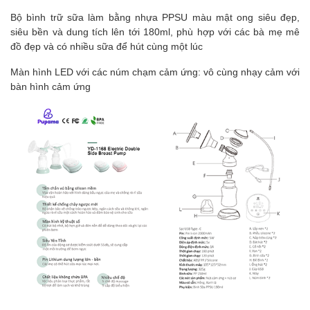
Bộ bình trữ sữa làm bằng nhựa PPSU màu mật ong siêu đẹp,
siêu bền và dung tích lên tới 180ml, phù hợp với các bà mẹ mê
đồ đẹp và có nhiều sữa để hút cùng một lúc
Màn hình LED với các núm chạm cảm ứng: vô cùng nhạy cảm với
bàn hình cảm ứng