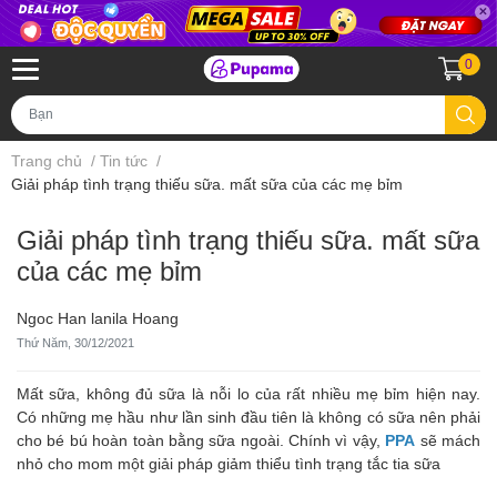
0
Trang chủ
/
Tin tức
/
Giải pháp tình trạng thiếu sữa. mất sữa của các mẹ bỉm
Giải pháp tình trạng thiếu sữa. mất sữa
của các mẹ bỉm
Ngoc Han lanila Hoang
Thứ Năm, 30/12/2021
Mất sữa, không đủ sữa là nỗi lo của rất nhiều mẹ bỉm hiện nay.
Có những mẹ hầu như lần sinh đầu tiên là không có sữa nên phải
cho bé bú hoàn toàn bằng sữa ngoài. Chính vì vậy,
PPA
sẽ mách
nhỏ cho mom một giải pháp giảm thiểu tình trạng tắc tia sữa