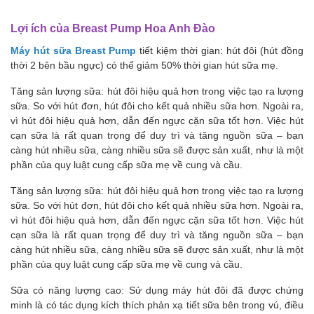
Lợi ích của Breast Pump Hoa Anh Đào
Máy hút sữa Breast Pump
tiết kiệm thời gian: hút đôi (hút đồng
thời 2 bên bầu ngực) có thể giảm 50% thời gian hút sữa mẹ.
Tăng sản lượng sữa: hút đôi hiệu quả hơn trong việc tạo ra lượng
sữa. So với hút đơn, hút đôi cho kết quả nhiều sữa hơn. Ngoài ra,
vì hút đôi hiệu quả hơn, dẫn đến ngực cặn sữa tốt hơn. Việc hút
cạn sữa là rất quan trọng để duy trì và tăng nguồn sữa – bạn
càng hút nhiều sữa, càng nhiều sữa sẽ được sản xuất, như là một
phần của quy luật cung cấp sữa mẹ về cung và cầu.
Tăng sản lượng sữa: hút đôi hiệu quả hơn trong việc tạo ra lượng
sữa. So với hút đơn, hút đôi cho kết quả nhiều sữa hơn. Ngoài ra,
vì hút đôi hiệu quả hơn, dẫn đến ngực cặn sữa tốt hơn. Việc hút
cạn sữa là rất quan trọng để duy trì và tăng nguồn sữa – bạn
càng hút nhiều sữa, càng nhiều sữa sẽ được sản xuất, như là một
phần của quy luật cung cấp sữa mẹ về cung và cầu.
Sữa có năng lượng cao: Sử dụng máy hút đôi đã được chứng
minh là có tác dụng kích thích phản xạ tiết sữa bên trong vú, điều