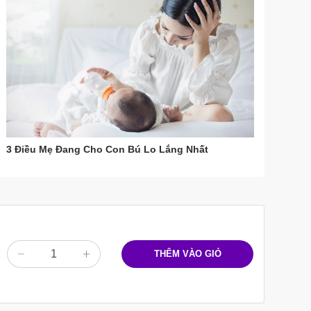
3 Điều Mẹ Đang Cho Con Bú Lo Lắng Nhất
THÊM VÀO GIỎ