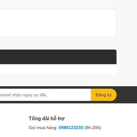
Đăng ký
Tổng đài hỗ trợ
Gọi mua hàng:
0986123235
(8h-20h)