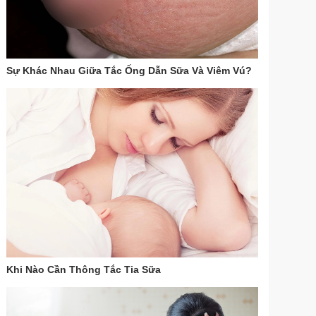
Sự Khác Nhau Giữa Tắc Ống Dẫn Sữa Và Viêm Vú?
Khi Nào Cần Thông Tắc Tia Sữa