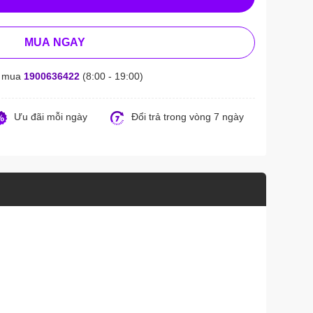
MUA NGAY
t mua
1900636422
(8:00 - 19:00)
Ưu đãi mỗi ngày
Đổi trả trong vòng 7 ngày