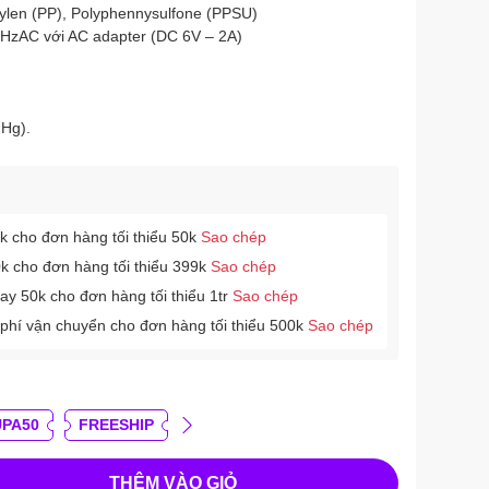
pylen (PP), Polyphennysulfone (PPSU)
0HzAC với AC adapter (DC 6V – 2A)
Hg).
 cho đơn hàng tối thiểu 50k
Sao chép
k cho đơn hàng tối thiểu 399k
Sao chép
y 50k cho đơn hàng tối thiểu 1tr
Sao chép
phí vận chuyển cho đơn hàng tối thiểu 500k
Sao chép
UPA50
FREESHIP
THÊM VÀO GIỎ