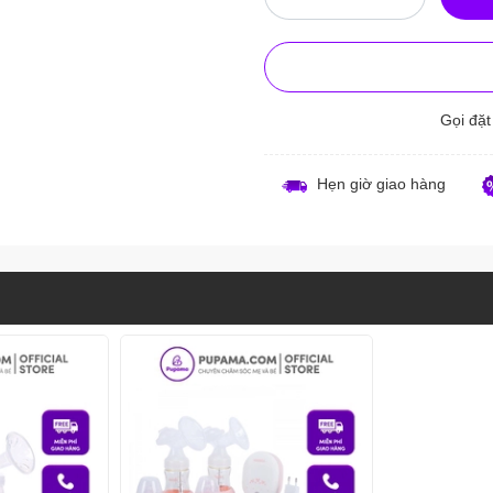
Gọi đặ
Hẹn giờ giao hàng