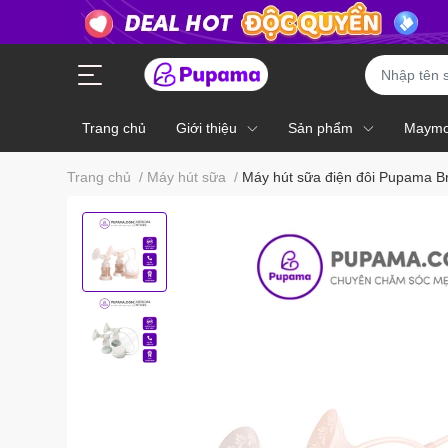
Trang chủ
Giới thiệu
Sản phẩm
Maym
Trang chủ
/
Máy hút sữa
/
Máy hút sữa điện đôi Pupama 