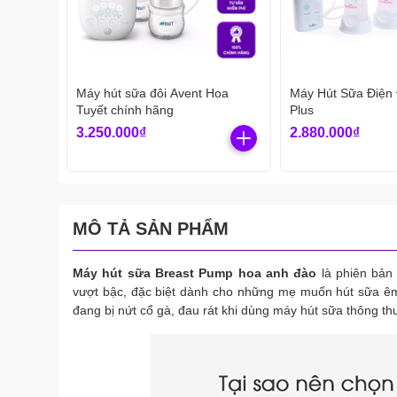
Máy hút sữa đôi Avent Hoa
Máy Hút Sữa Điện 
Tuyết chính hãng
Plus
3.250.000₫
2.880.000₫
MÔ TẢ SẢN PHẨM
Máy hút sữa Breast Pump hoa anh đào
là phiên bản
vượt bậc, đặc biệt dành cho những mẹ muốn hút sữa ê
đang bị nứt cổ gà, đau rát khi dùng máy hút sữa thông t