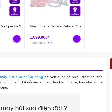
Đôi Spectra 9
Máy hút sữa Rozabi Deluxe Plus
1.699.000₫
2.990.000₫
-43%
máy hút sữa chính hãng
chuyên dụng có nhiều điểm cải tiến
m hơn, chấm dứt nỗi ám ảnh sợ đau khi hút sữa, hay những mẹ
hường.