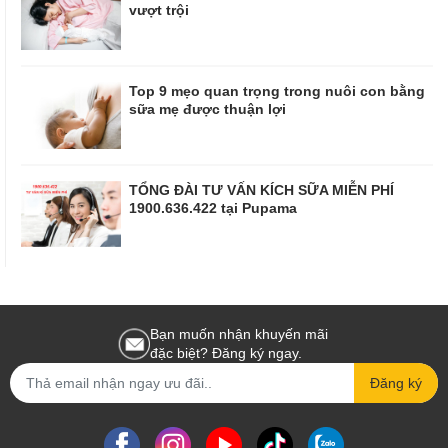
vượt trội
Top 9 mẹo quan trọng trong nuôi con bằng
sữa mẹ được thuận lợi
TỔNG ĐÀI TƯ VẤN KÍCH SỮA MIỄN PHÍ
1900.636.422 tại Pupama
Bạn muốn nhận khuyến mãi
đặc biệt? Đăng ký ngay.
Đăng ký