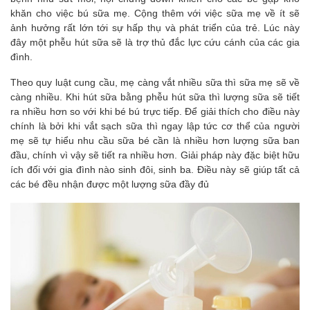
khăn cho việc bú sữa mẹ. Cộng thêm với việc sữa mẹ về ít sẽ
ảnh hưởng rất lớn tới sự hấp thụ và phát triển của trẻ. Lúc này
đây một phễu hút sữa sẽ là trợ thủ đắc lực cứu cánh của các gia
đình.
Theo quy luật cung cầu, mẹ càng vắt nhiều sữa thì sữa mẹ sẽ về
càng nhiều. Khi hút sữa bằng phễu hút sữa thì lượng sữa sẽ tiết
ra nhiều hơn so với khi bé bú trực tiếp. Để giải thích cho điều này
chính là bởi khi vắt sạch sữa thì ngay lập tức cơ thể của người
mẹ sẽ tự hiểu nhu cầu sữa bé cần là nhiều hơn lượng sữa ban
đầu, chính vì vậy sẽ tiết ra nhiều hơn. Giải pháp này đặc biệt hữu
ích đối với gia đình nào sinh đôi, sinh ba. Điều này sẽ giúp tất cả
các bé đều nhận được một lượng sữa đầy đủ