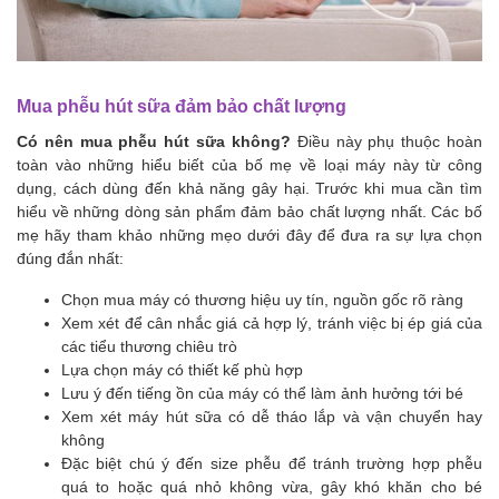
Mua phễu hút sữa đảm bảo chất lượng
Có nên mua phễu hút sữa không?
Điều này phụ thuộc hoàn
toàn vào những hiểu biết của bố mẹ về loại máy này từ công
dụng, cách dùng đến khả năng gây hại. Trước khi mua cần tìm
hiểu về những dòng sản phẩm đảm bảo chất lượng nhất. Các bố
mẹ hãy tham khảo những mẹo dưới đây để đưa ra sự lựa chọn
đúng đắn nhất:
Chọn mua máy có thương hiệu uy tín, nguồn gốc rõ ràng
Xem xét để cân nhắc giá cả hợp lý, tránh việc bị ép giá của
các tiểu thương chiêu trò
Lựa chọn máy có thiết kế phù hợp
Lưu ý đến tiếng ồn của máy có thể làm ảnh hưởng tới bé
Xem xét máy hút sữa có dễ tháo lắp và vận chuyển hay
không
Đặc biệt chú ý đến size phễu để tránh trường hợp phễu
quá to hoặc quá nhỏ không vừa, gây khó khăn cho bé