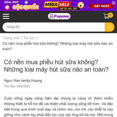
0
Trang chủ
/
Tin tức
/
Có nên mua phễu hút sữa không? Những loại máy hút sữa nào an
toàn?
Có nên mua phễu hút sữa không?
Những loại máy hút sữa nào an toàn?
Ngoc Han lanila Hoang
Thứ Sáu, 19/11/2021
Cuộc sống ngày càng hiện đại chúng ta càng có thêm nhiều
những thiết bị hỗ trợ để cải thiện chất lượng sống tốt hơn. Và đặc
biệt trong quá trình nuôi dạy và chăm sóc con trẻ, các thiết bị này
giống như cánh tay phải đắc lực của các ông bố bà mẹ. Một trong