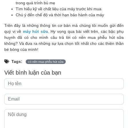
trong quá trình bú mẹ
Tìm hiểu kỹ về chất liệu của máy trước khi mua
Chú ý đến chế độ và thời hạn bảo hành của máy
Trên đây là những thông tin cơ bản mà chúng tôi muốn gửi đến
quý vị về
máy hút sữa
. Hy vọng qua bài viết trên, các bậc phụ
huynh đã có cho mình câu trả lời có nên mua phễu hút sữa
không? Và đưa ra những sự lựa chọn tốt nhất cho các thiên thần
bé bỏng của mình!
Tags:
có nên mua phễu hút sữa
Viết bình luận của bạn