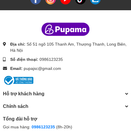
Địa chỉ:
Số 51 ngõ 105 Thanh Am, Thượng Thanh, Long Biên,
Hà Nội
Số điện thoại:
0986123235
Email:
pupajsc@gmail.com
Hỗ trợ khách hàng
Chính sách
Tổng đài hỗ trợ
Gọi mua hàng:
0986123235
(8h-20h)