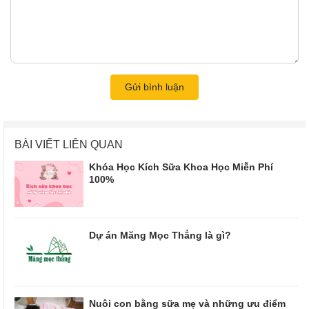
Gửi bình luận
BÀI VIẾT LIÊN QUAN
Khóa Học Kích Sữa Khoa Học Miễn Phí
100%
Dự án Măng Mọc Thẳng là gì?
Nuôi con bằng sữa mẹ và những ưu điểm