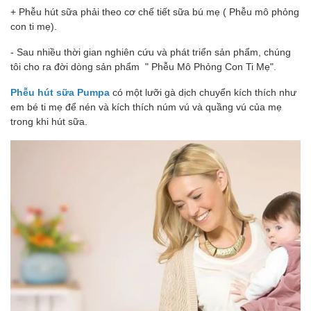
+ Phễu hút sữa phải theo cơ chế tiết sữa bú mẹ ( Phễu mô phỏng
con ti mẹ).
- Sau nhiều thời gian nghiên cứu và phát triển sản phẩm, chúng
tôi cho ra đời dòng sản phẩm " Phễu Mô Phỏng Con Ti Mẹ".
Phễu hút sữa Pumpa
có một lưỡi gà dịch chuyển kích thích như
em bé ti mẹ để nén và kích thích núm vú và quầng vú của mẹ
trong khi hút sữa.