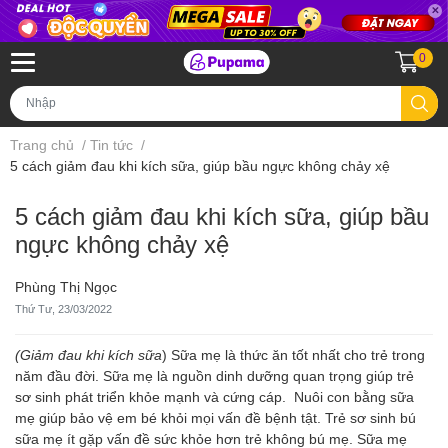
0
Trang chủ
/
Tin tức
/
5 cách giảm đau khi kích sữa, giúp bầu ngực không chảy xệ
5 cách giảm đau khi kích sữa, giúp bầu
ngực không chảy xệ
Phùng Thị Ngọc
Thứ Tư, 23/03/2022
(Giảm đau khi kích sữa
) Sữa mẹ là thức ăn tốt nhất cho trẻ trong
năm đầu đời. Sữa mẹ là nguồn dinh dưỡng quan trọng giúp trẻ
sơ sinh phát triển khỏe mạnh và cứng cáp. Nuôi con bằng sữa
mẹ giúp bảo vệ em bé khỏi mọi vấn đề bệnh tật. Trẻ sơ sinh bú
sữa mẹ ít gặp vấn đề sức khỏe hơn trẻ không bú mẹ. Sữa mẹ