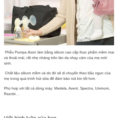
Phễu Pumpa được làm bằng silicon cao cấp thực phẩm mềm mại
và thoải mái, rất nhẹ nhàng trên làn da nhạy cảm của mẹ mới
sinh.
Chất liệu silicon mềm và do đó sẽ di chuyển theo bầu ngực của
mẹ trong quá trình hút sữa để đảm bảo nút kín tốt hơn.
Phù hợp với tất cả dòng máy: Medela, Avent, Spectra, Unimom,
Razobi....