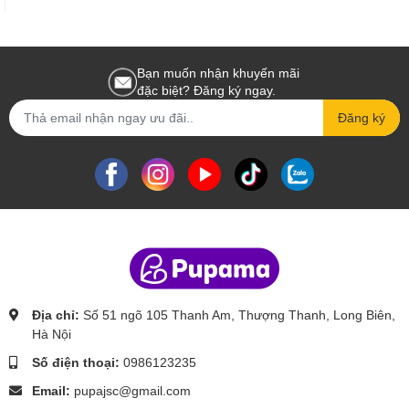
Bạn muốn nhận khuyến mãi
đặc biệt? Đăng ký ngay.
Đăng ký
Địa chỉ:
Số 51 ngõ 105 Thanh Am, Thượng Thanh, Long Biên,
Hà Nội
Số điện thoại:
0986123235
Email:
pupajsc@gmail.com