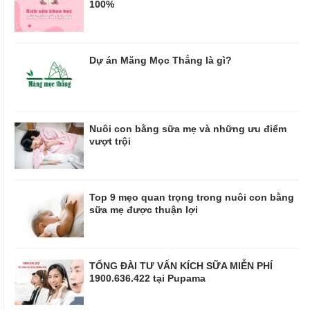
100%
Dự án Măng Mọc Thẳng là gì?
Nuôi con bằng sữa mẹ và những ưu điểm
vượt trội
Top 9 mẹo quan trọng trong nuôi con bằng
sữa mẹ được thuận lợi
TỔNG ĐÀI TƯ VẤN KÍCH SỮA MIỄN PHÍ
1900.636.422 tại Pupama