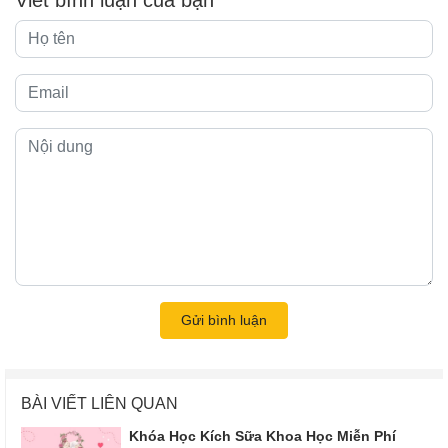
Viết bình luận của bạn
Gửi bình luận
BÀI VIẾT LIÊN QUAN
Khóa Học Kích Sữa Khoa Học Miễn Phí