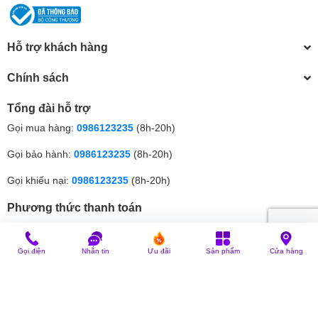
Hỗ trợ khách hàng
Chính sách
Tổng đài hỗ trợ
Gọi mua hàng:
0986123235
(8h-20h)
Gọi bảo hành:
0986123235
(8h-20h)
Gọi khiếu nại:
0986123235
(8h-20h)
Phương thức thanh toán
Gọi điện
Nhắn tin
Ưu đãi
Sản phẩm
Cửa hàng
© Bản quyền thuộc về
EGANY
| Cung cấp bởi
Sapo