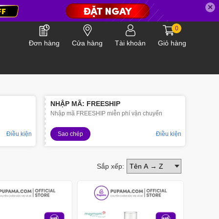
✕
0
Đơn hàng
Cửa hàng
Tài khoản
Giỏ hàng
NHẬP MÃ: FREESHIP
Nhập mã FREESHIP miễn phí vận chuyển
Điều kiện
Sao chép
Điều kiện
Sắp xếp: