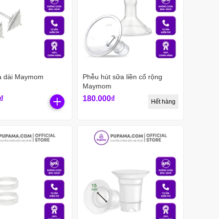
a dài Maymom
Phễu hút sữa liền cổ rộng
Maymom
₫
180.000₫
Hết hàng